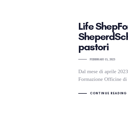
Life ShepFo
SheperdSch
pastori
FEBBRAIO 15, 2023
Dal mese di aprile 2023 
Formazione Officin
CONTINUE READING