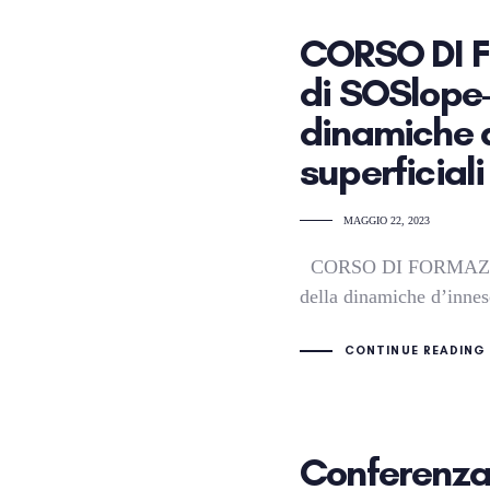
CORSO DI 
di SOSlope-
dinamiche d
superficiali
MAGGIO 22, 2023
CORSO DI FORMAZION
della dinamiche d’innes
CONTINUE READING
Conferenza