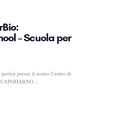
rBio:
ool – Scuola per
partirà presso il nostro Centro di
e di CAPODARNO…