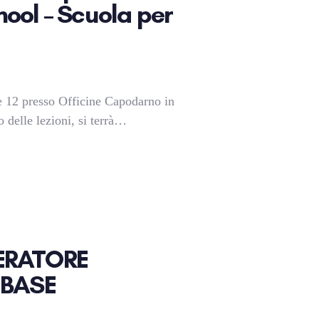
ool – Scuola per
re 12 presso Officine Capodarno in
 delle lezioni, si terrà…
ERATORE
 BASE