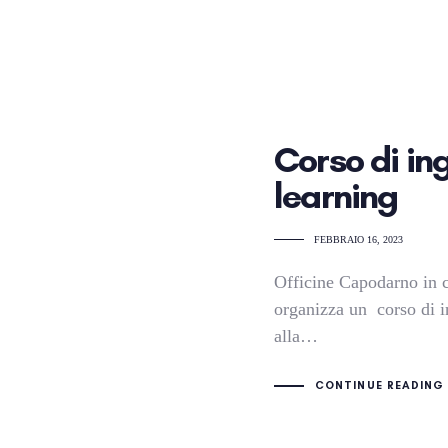
Corso di in
learning
FEBBRAIO 16, 2023
Officine Capodarno in 
organizza un corso di i
alla…
CONTINUE READING