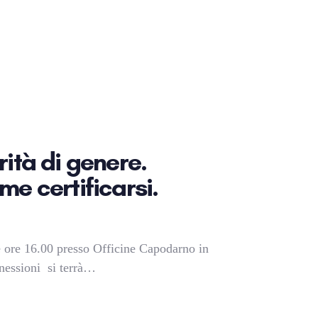
rità di genere.
me certificarsi.
e ore 16.00 presso Officine Capodarno in
nessioni si terrà…