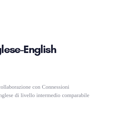
glese-English
collaborazione con Connessioni
nglese di livello intermedio comparabile