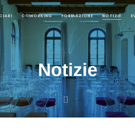
CIARI
COWORKING
FORMAZIONE
NOTIZIE
E
Notizie