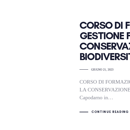
CORSO DI 
GESTIONE F
CONSERVAZ
BIODIVERSI
GIUGNO 21, 2023
CORSO DI FORMAZI
LA CONSERVAZIONE 
Capodarno in…
CONTINUE READING