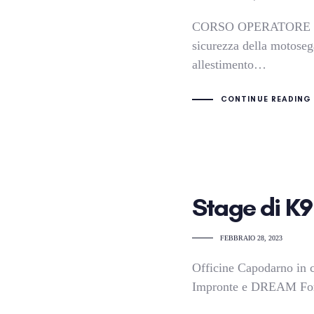
CORSO OPERATORE F
sicurezza della motoseg
allestimento…
CONTINUE READING
Stage di K9
FEBBRAIO 28, 2023
Officine Capodarno in 
Impronte e DREAM For